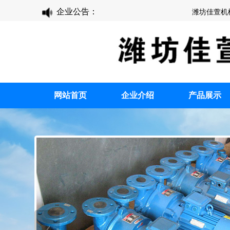
企业公告：
潍坊佳萱机械有限公
备案/许可证编号为：鲁I
网站首页
企业介绍
产品展示