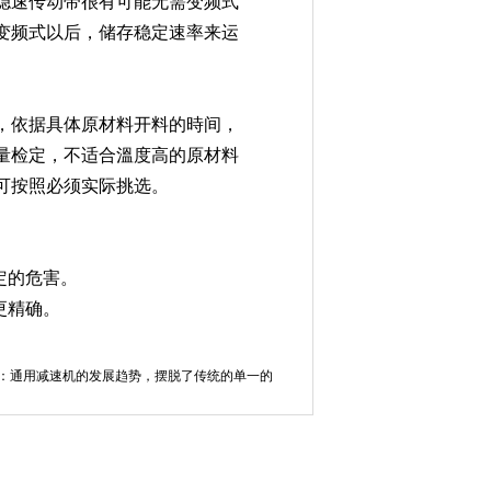
稳速传动带很有可能无需变频式
变频式以后，储存稳定速率来运
，依据具体原材料开料的時间，
量检定，不适合溫度高的原材料
可按照必须实际挑选。
定的危害。
更精确。
：
通用减速机的发展趋势，摆脱了传统的单一的