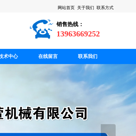
摆线针轮减速机、K/F/S/R四大系列减速机和水环式真空泵的专业制造
网站首页
关于我们
联系方式
销售热线：
13963669252
技术中心
在线留言
联系我们