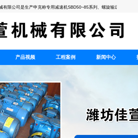
司是生产申克称专用减速机SBD50~85系列、螺旋输送机专用减速机、
CP备2022009005.
产品视频
工程案例
新闻中心