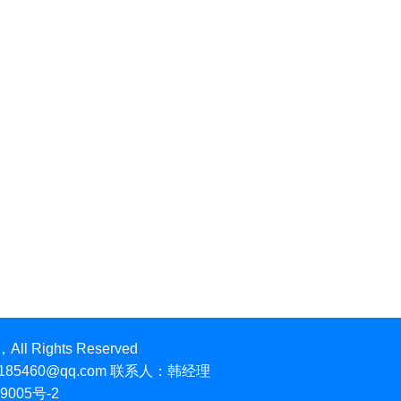
ights Reserved
76185460@qq.com 联系人：韩经理
9005号-2