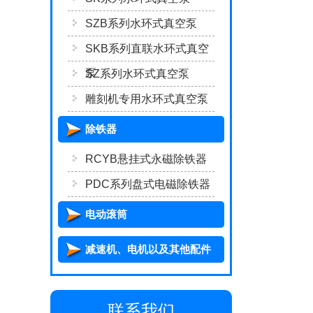
SZB系列水环式真空泵
SKB系列直联水环式真空
泵
SZ系列水环式真空泵
雕刻机专用水环式真空泵
除铁器
RCYB悬挂式永磁除铁器
PDC系列盘式电磁除铁器
电动滚筒
减速机、电机以及其他配件
联系我们