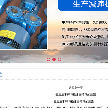
息
返回上一页
变速皮带秤与稳速皮带秤的差别
变速皮带秤与稳速皮带秤的差别