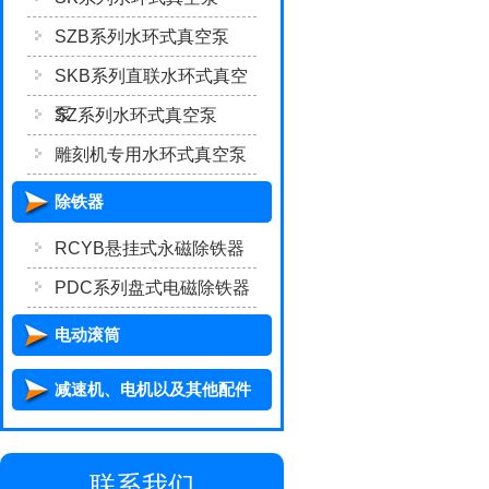
SZB系列水环式真空泵
SKB系列直联水环式真空
泵
SZ系列水环式真空泵
雕刻机专用水环式真空泵
除铁器
RCYB悬挂式永磁除铁器
PDC系列盘式电磁除铁器
电动滚筒
减速机、电机以及其他配件
联系我们