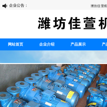
企业公告：
潍坊佳萱机械有
备案/许可证编号为
网站首页
企业介绍
产品展示
产