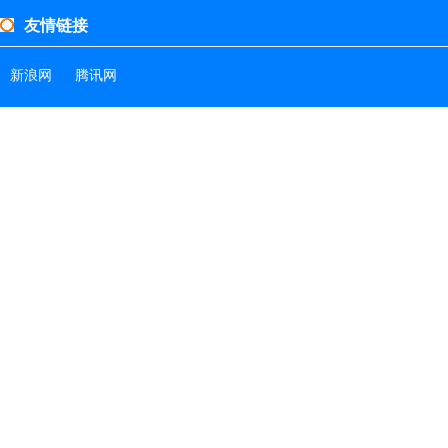
友情链接
新浪网
腾讯网