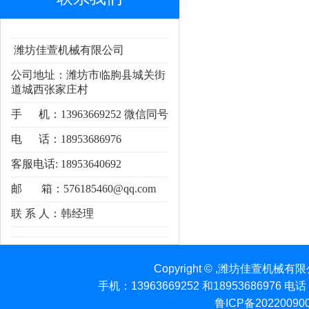
潍坊佳萱机械有限公司
公司地址：潍坊市临朐县城关街
道城西张家庄村
手 机：13963669252 微信同号
电 话：18953686976
客服电话: 18953640692
邮 箱：
576185460@qq.com
联 系 人：韩经理
Copyright © ,潍坊佳萱机械
手机：13963669252 和18953686976 电
鲁ICP备20220090