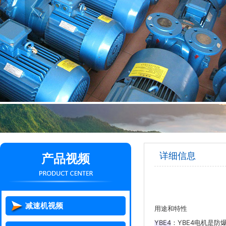
详细信息
产品视频
减速机视频
用途和特性
YBE4
‌：YBE4电机